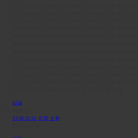
ㅎㅎㅎㅎㅎㅎㅎㅎㅎㅎㅎㅎㅎㅎㅎㅎㅎㅎㅎㅎㅎㅎㅎㅎㅎ
ㅎㅎㅎㅎㅎㅎㅎㅎㅎㅎㅎㅎㅎㅎㅎㅎㅎㅎㅎㅎㅎㅎㅎㅎㅎ
ㅎㅎㅎㅎㅎㅎㅎㅎㅎㅎㅎㅎㅎㅎㅎㅎㅎㅎㅎㅎㅎㅎㅎㅎㅎ
ㅎㅎㅎㅎㅎㅎㅎㅎㅎㅎㅎㅎㅎㅎㅎㅎㅎㅎㅎㅎㅎㅎㅎㅎㅎ
ㅎㅎㅎㅎㅎㅎㅎㅎㅎㅎㅎㅎㅎㅎㅎㅎㅎㅎㅎㅎㅎㅎㅎㅎㅎ
ㅎㅎㅎㅎㅎㅎㅎㅎㅎㅎㅎㅎㅎㅎㅎㅎㅎㅎㅎㅎㅎㅎㅎㅎㅎ
ㅎㅎㅎㅎㅎㅎㅎㅎㅎㅎㅎㅎㅎㅎㅎㅎㅎㅎㅎㅎㅎㅎㅎㅎㅎ
ㅎㅎㅎㅎㅎㅎㅎㅎㅎㅎㅎㅎㅎㅎㅎㅎㅎㅎㅎㅎㅎㅎㅎㅎㅎ
ㅎㅎㅎㅎㅎㅎㅎㅎㅎㅎㅎㅎㅎㅎㅎㅎㅎㅎㅎㅎㅎㅎㅎㅎㅎ
ㅎㅎㅎㅎㅎㅎㅎㅎㅎㅎㅎㅎㅎㅎㅎㅎㅎㅎㅎㅎㅎㅎㅎㅎㅎ
ㅎㅎㅎㅎㅎㅎㅎㅎㅎㅎㅎㅎㅎㅎㅎㅎㅎㅎㅎㅎㅎㅎㅎㅎㅎ
ㅎㅎㅎㅎㅎㅎㅎㅎㅎㅎㅎㅎㅎㅎㅎ 4도있으면 개꿀
답글
익명
댓글:
2018.12.12, 6:15 오후
화면 겁나 좁다