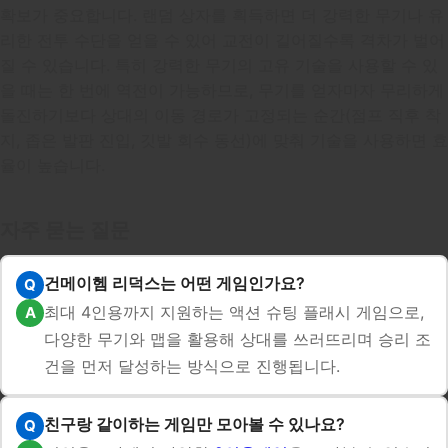
확보가 중요합니다. 랜덤 상자를 획득하면 더 강력한 무기나 유
리한 전투 수단을 얻을 수 있어 교전이 길어질수록 격차가 벌어
질 수 있습니다. 특히 강력한 무기의 고유 기술을 사용할 수 있
을 때는 한 번에 역전이 가능하므로, 무기를 얻자마자 무리하게
돌진하기보다 상대의 이동 경로가 고정되는 순간(점프 직후 착
지, 좁은 발판 진입, 깃발 회수 동선)에 맞춰 기술을 사용하면 효
율이 높습니다.
자주 묻는 질문
건메이헴 리덕스는 어떤 게임인가요?
최대 4인용까지 지원하는 액션 슈팅 플래시 게임으로,
다양한 무기와 맵을 활용해 상대를 쓰러뜨리며 승리 조
건을 먼저 달성하는 방식으로 진행됩니다.
친구랑 같이하는 게임만 모아볼 수 있나요?