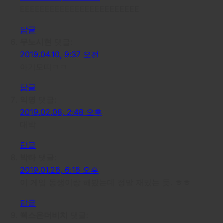
EEEEEEEEEEEEEEEEEEEEEEEE
답글
무노시현
댓글:
2019.04.10, 9:37 오전
아기모띠ㅋㅋ
답글
익명
댓글:
2019.02.08, 2:48 오후
대박
답글
박타
댓글:
2019.01.28, 6:18 오후
이 게임 동생이랑 해봤는데 정말 재밌는 듯. ㅎㅎ
답글
쒝스온더비치
댓글: