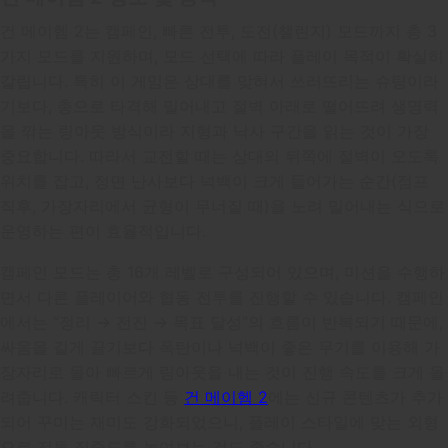
건 메이헴 2는 캠페인, 빠른 전투, 도전(챌린지) 모드까지 총 3
가지 모드를 지원하며, 모드 선택에 따라 플레이 목적이 확실히
갈립니다. 특히 이 게임은 상대를 맞혀서 쓰러뜨리는 슈팅이라
기보다, 총으로 타격해 밀어내고 절벽 아래로 떨어뜨려 생명력
을 깎는 링아웃 방식이라 지형과 낙사 구간을 읽는 것이 가장
중요합니다. 따라서 교전할 때는 상대의 뒤쪽에 절벽이 오도록
위치를 잡고, 정면 난사보다 넉백이 크게 들어가는 순간(점프
직후, 가장자리에서 균형이 무너질 때)을 노려 밀어내는 식으로
운영하는 편이 효율적입니다.
캠페인 모드는 총 16개 레벨로 구성되어 있으며, 미션을 수행하
면서 다른 플레이어와 협동 전투를 진행할 수 있습니다. 캠페인
에서는 “정리 → 전진 → 목표 달성”의 흐름이 반복되기 때문에,
싸움을 길게 끌기보다 폭탄이나 넉백이 좋은 무기를 이용해 가
장자리로 몰아 빠르게 링아웃을 내는 것이 진행 속도를 크게 올
려줍니다. 캐릭터 스킨 등
건 메이헴 2
에는 신규 콘텐츠가 추가
되어 꾸미는 재미도 강화되었으니, 플레이 스타일에 맞는 외형
으로 전투 집중도를 높여보는 것도 좋습니다.