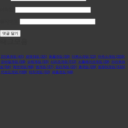
이메일
웹사이트
태그모음
2인용게임
(41)
경영게임
(20)
동물게임
(29)
디펜스게임
(22)
마우스게임
(205)
모바일게임
(38)
슈팅게임
(35)
시리즈게임
(112)
시뮬레이션게임
(29)
아이부라
보
(54)
액션게임
(68)
앱게임
(37)
요리게임
(20)
총게임
(29)
컴퓨터게임
(330)
키보드게임
(169)
터치게임
(32)
퍼즐게임
(48)