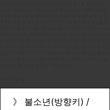
내는 도전과 끊임없이 변화하는 미로에서 출구를 찾아 나가는
모험을 제공합니다. 여기서는 다양한 요정들의 특별한 능력을
활용하여 미로를 탈출해야하는 주요 임무를 달성해야 합니다.
요정은 게임 전략의 중요한 부분으로 요정들의 빛의 색상을 적
극적으로 활용해야 합니다. 예를 들어, 노란색 요정은 노란색 장
치를 조작하거나 활성화하는 데 사용할 수 있으며, 보라색 요정
은 보라색 장치를 제어하는 데 특화되어 있습니다. 하얀색 요정
은 하얀색 장치를 조작하는 데 사용되며, 이는 게임의 퍼즐 요
소를 더욱 복잡하고 재미있게 만들어 줍니다. 이를 통해 플레이
어는 보석을 모으고 미로의 출구를 찾아 나가는 과정에서 새로
운 재미와 즐거움을 발견하게 될 것입니다.
조작키 설명
불소년(방향키) /