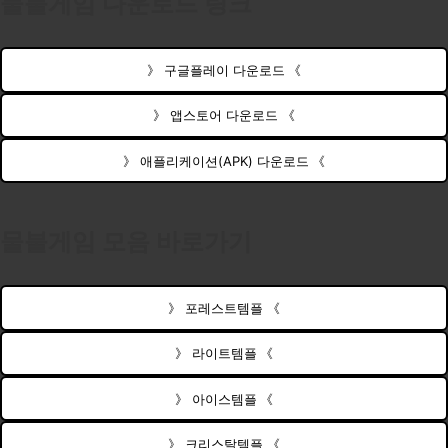
물불게임
다운로드
링크
구글플레이 다운로드
앱스토어 다운로드
애플리케이션(APK) 다운로드
물불게임
모음
바로가기
포레스트템플
라이트템플
아이스템플
크리스탈템플