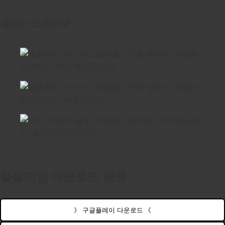
플레이 스크린샷
물불게임
다운로드
링크
구글플레이 다운로드