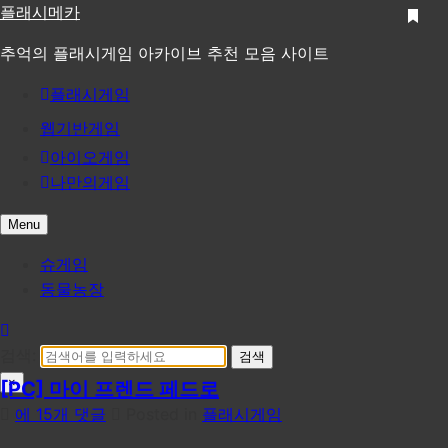
Skip
플래시메카
to
추억의 플래시게임 아카이브 추천 모음 사이트
content
플래시게임
웹기반게임
아이오게임
나만의게임
Menu
슈게임
동물농장
검색:
×
[PC] 마이 프렌드 페드로
[PC]
에 15개 댓글
Posted in
플래시게임
마