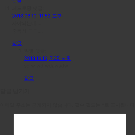
답글
페드로쨩
댓글:
2018.08.10, 11:52 오후
자야되는데….
중독성 ㄷㄷ….
답글
익명
댓글:
2018.10.10, 7:35 오후
sd w wd wdawadw
답글
답글 남기기
이메일 주소는 공개되지 않습니다.
필수 필드는
*
로 표시됩니다