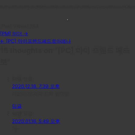
MyFriendPedro/PlayingMyFriendPedroGame/GunFightGame/ComputerGame/PCGam
Post Views:
268
[PM] 머더 →
글
← [PC] 마이프렌드페드로아레나
탐
15 thoughts on “
[PC] 마이 프렌드 페드
색
로
”
익명
댓글:
2020.12.18, 7:39 오후
쉬운데 마지막 진짜 병맛임
답글
익명
댓글:
2020.01.16, 5:49 오후
와~