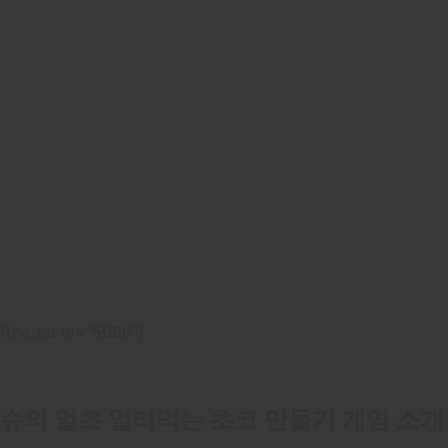
[the_ad id=”5096″]
슈의 얼초 얼려먹는 초코 만들기 게임 소개