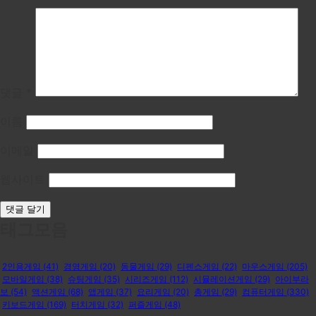
댓글
*
이름
이메일
웹사이트
태그모음
2인용게임
(41)
경영게임
(20)
동물게임
(29)
디펜스게임
(22)
마우스게임
(205)
모바일게임
(38)
슈팅게임
(35)
시리즈게임
(112)
시뮬레이션게임
(29)
아이부라
보
(54)
액션게임
(68)
앱게임
(37)
요리게임
(20)
총게임
(29)
컴퓨터게임
(330)
키보드게임
(169)
터치게임
(32)
퍼즐게임
(48)