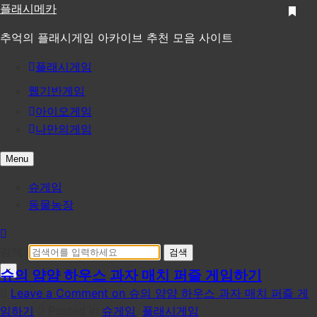
Skip
플래시메카
to
추억의 플래시게임 아카이브 추천 모음 사이트
content
플래시게임
웹기반게임
아이오게임
나만의게임
Menu
슈게임
동물농장
검색:
×
슈의 얌얌 하우스 과자 매치 퍼즐 게임하기
Leave a Comment
on 슈의 얌얌 하우스 과자 매치 퍼즐 게
임하기
Posted in
슈게임
,
플래시게임