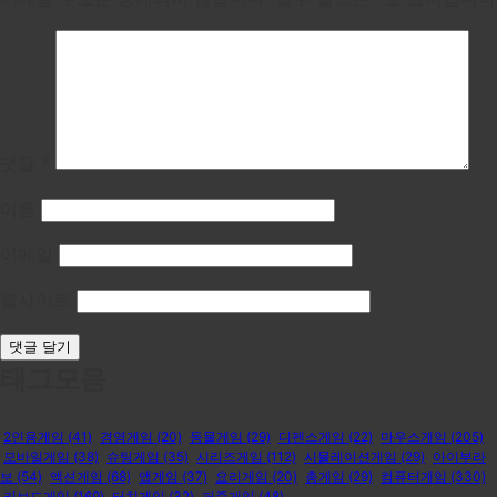
댓글
*
이름
이메일
웹사이트
태그모음
2인용게임
(41)
경영게임
(20)
동물게임
(29)
디펜스게임
(22)
마우스게임
(205)
모바일게임
(38)
슈팅게임
(35)
시리즈게임
(112)
시뮬레이션게임
(29)
아이부라
보
(54)
액션게임
(68)
앱게임
(37)
요리게임
(20)
총게임
(29)
컴퓨터게임
(330)
키보드게임
(169)
터치게임
(32)
퍼즐게임
(48)