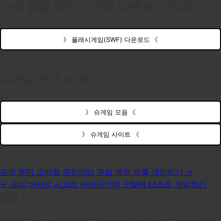
슈의 얌얌 하우스 게임
다운로드
링크
플래시게임(SWF) 다운로드
슈게임
모음
바로가기
슈게임 모음
슈게임 사이트
Post Views:
264
슈의 뷰티 스타일 쿠킹타임 과일 매치 퍼즐 게임하기 →
글
← 슈의 바사삭 시끄러 아이지키미 순발력 테스트 게임하기
탐
답글 남기기
색
이메일 주소는 공개되지 않습니다.
필수 필드는
*
로 표시됩니다