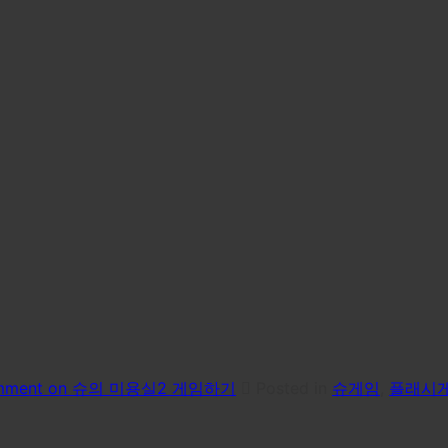
mment
on 슈의 미용실2 게임하기
Posted in
슈게임
,
플래시