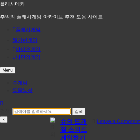
Skip
플래시메카
to
추억의 플래시게임 아카이브 추천 모음 사이트
content
플래시게임
웹기반게임
아이오게임
나만의게임
Menu
슈게임
동물농장
검색:
×
슈의 뜨개
Leave a Comment
질 스피드
게임하기