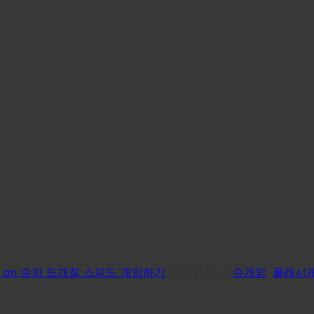
on 슈의 뜨개질 스피드 게임하기
Posted in
슈게임
,
플래시