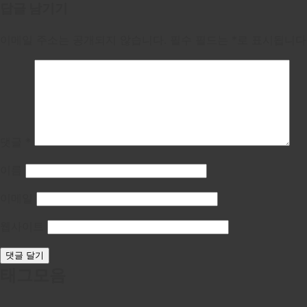
탐
답글 남기기
색
이메일 주소는 공개되지 않습니다.
필수 필드는
*
로 표시됩니다
댓글
*
이름
이메일
웹사이트
태그모음