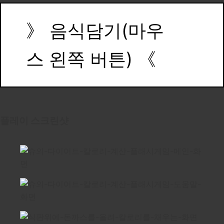
음식담기(마우
스 왼쪽 버튼)
플레이 스크린샷